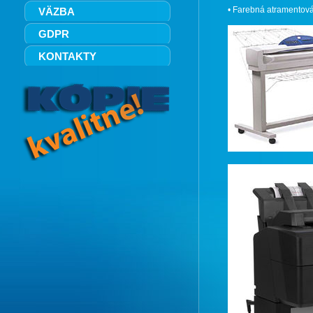
• Farebná atramentová
VÄZBA
GDPR
KONTAKTY